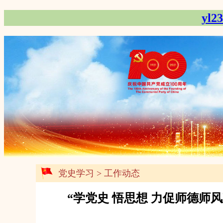
yl
党史学习
>
工作动态
“学党史 悟思想 力促师德师风