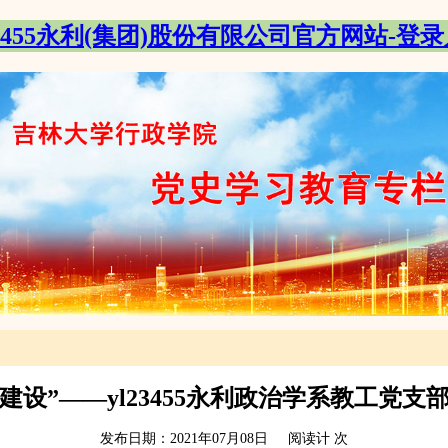
23455永利(集团)股份有限公司官方网站-登
建设”——yl23455永利政治学系教工党
发布日期：2021年07月08日 阅读计
次