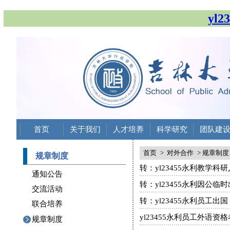
yl
首页
关于我们
人才培养
科学研究
团队建
首页
>
对外合作
> 规章制度
规章制度
转：yl23455永利教学
通知公告
转：yl23455永利因公
交流活动
转：yl23455永利员工
联合培养
yl23455永利员工外语
规章制度